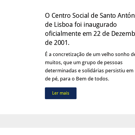
O Centro Social de Santo Antón
de Lisboa foi inaugurado
oficialmente em 22 de Dezemb
de 2001.
É a concretização de um velho sonho d
muitos, que um grupo de pessoas
determinadas e solidárias persistiu em
de pé, para o Bem de todos.
Ler mais
Consulte a
Política de Privacidade
de
Home
Q